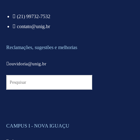
(21) 99732-7532
contato@unig.br
Reclamações, sugestões e melhorias
ouvidoria@unig.br
CAMPUS I - NOVA IGUAÇU