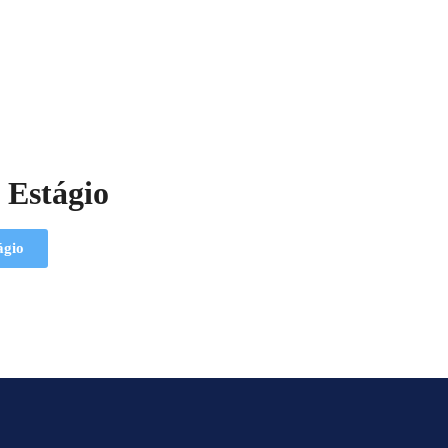
 Estágio
ágio