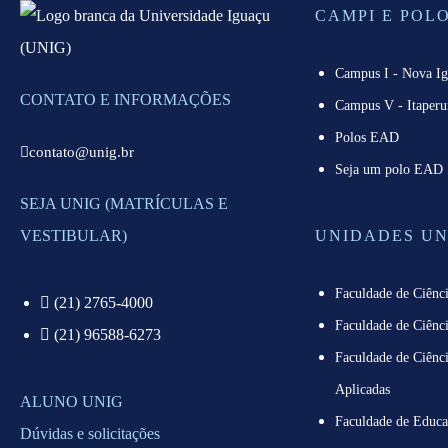
CAMPI E POL
Campus I - Nova I
CONTATO E INFORMAÇÕES
Campus V - Itaperu
Polos EAD
contato@unig.br
Seja um polo EAD
SEJA UNIG (MATRÍCULAS E
VESTIBULAR)
UNIDADES UN
Faculdade de Ciênci
(21) 2765-4000
Faculdade de Ciênci
(21) 96588-6273
Faculdade de Ciênci
Aplicadas
ALUNO UNIG
Faculdade de Educa
Dúvidas e solicitações