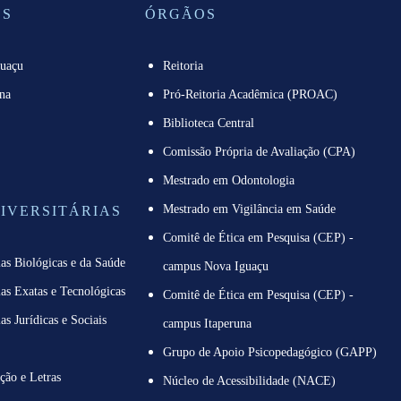
OS
ÓRGÃOS
guaçu
Reitoria
na
Pró-Reitoria Acadêmica (PROAC)
Biblioteca Central
Comissão Própria de Avaliação (CPA)
Mestrado em Odontologia
Mestrado em Vigilância em Saúde
IVERSITÁRIAS
Comitê de Ética em Pesquisa (CEP) -
as Biológicas e da Saúde
campus Nova Iguaçu
as Exatas e Tecnológicas
Comitê de Ética em Pesquisa (CEP) -
as Jurídicas e Sociais
campus Itaperuna
Grupo de Apoio Psicopedagógico (GAPP)
ção e Letras
Núcleo de Acessibilidade (NACE)