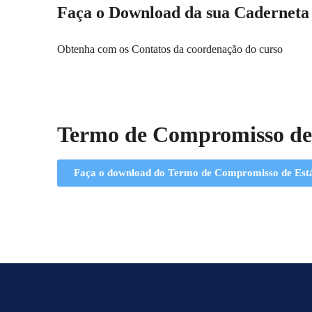
Faça o Download da sua Caderneta
Obtenha com os Contatos da coordenação do curso
Termo de Compromisso de
Faça o download do Termo de Compromisso de Est