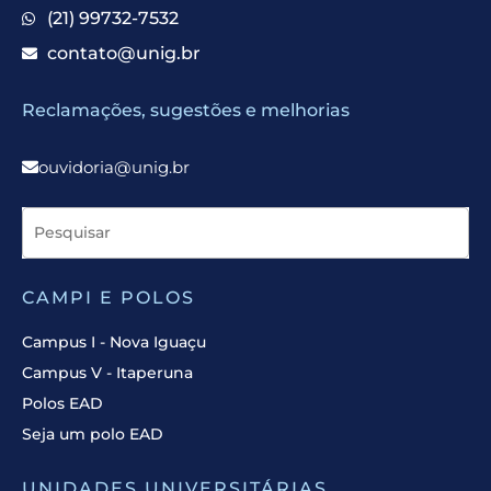
(21) 99732-7532
contato@unig.br
Reclamações, sugestões e melhorias
ouvidoria@unig.br
CAMPI E POLOS
Campus I - Nova Iguaçu
Campus V - Itaperuna
Polos EAD
Seja um polo EAD
UNIDADES UNIVERSITÁRIAS