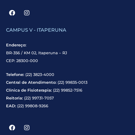
CAMPUS V - ITAPERUNA
Endereço:
BR-356 / KM 02, Itaperuna – RJ
CEP: 28300-000
Telefone:
(22) 3823-4000
Central de Atendimento:
(22) 99835-0013
Clínica de Fisioterapia:
(22) 99852-7516
Reitoria:
(22) 99731-7057
EAD:
(22) 99808-9266