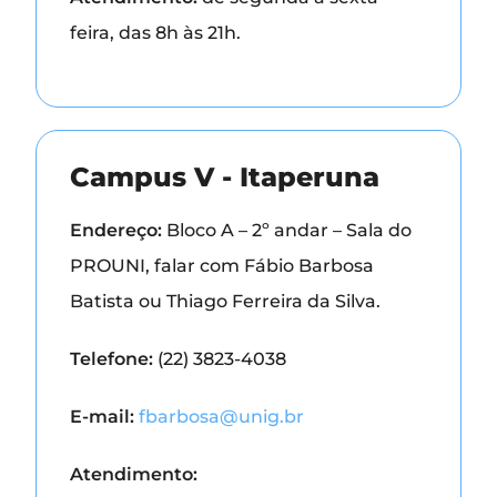
feira, das 8h às 21h.
Campus V - Itaperuna
Endereço:
Bloco A – 2º andar – Sala do
PROUNI, falar com Fábio Barbosa
Batista ou Thiago Ferreira da Silva.
Telefone:
(22) 3823-4038
E-mail:
fbarbosa@unig.br
Atendimento: