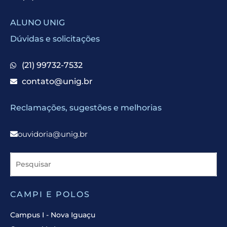
ALUNO UNIG
Dúvidas e solicitações
(21) 99732-7532
contato@unig.br
Reclamações, sugestões e melhorias
ouvidoria@unig.br
CAMPI E POLOS
Campus I - Nova Iguaçu