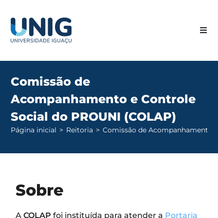
Comissão de
Acompanhamento e Controle
Social do PROUNI (COLAP)
Página inicial
>
Reitoria
>
Comissão de Acompanhamento e 
Sobre
A
COLAP
foi instituída para atender a
Portaria