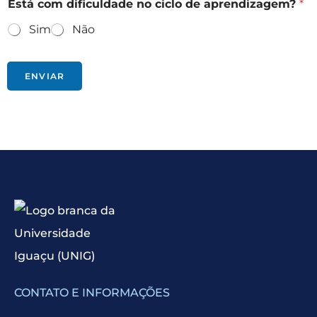
Está com dificuldade no ciclo de aprendizagem?
*
Sim
Não
ENVIAR
CONTATO E INFORMAÇÕES