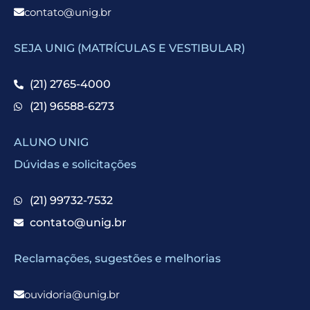
contato@unig.br
SEJA UNIG (MATRÍCULAS E VESTIBULAR)
(21) 2765-4000
(21) 96588-6273
ALUNO UNIG
Dúvidas e solicitações
(21) 99732-7532
contato@unig.br
Reclamações, sugestões e melhorias
ouvidoria@unig.br