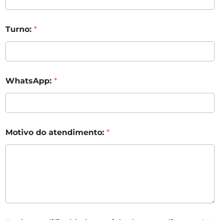
Turno:
*
WhatsApp:
*
Motivo do atendimento:
*