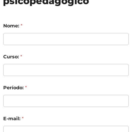
psicopedagógico
Nome:
*
Curso:
*
Período:
*
E-mail:
*