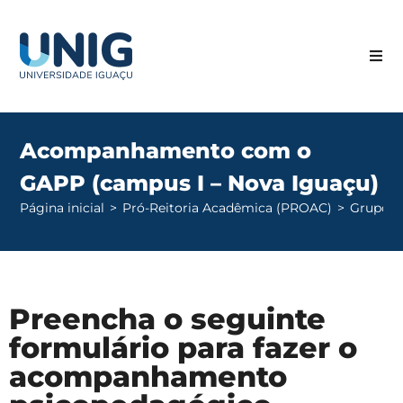
Acompanhamento com o
GAPP (campus I – Nova Iguaçu)
Página inicial
>
Pró-Reitoria Acadêmica (PROAC)
>
Grupo d
Preencha o seguinte
formulário para fazer o
acompanhamento