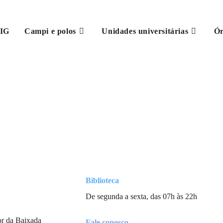
IG
Campi e polos
Unidades universitárias
Ór
Biblioteca
De segunda a sexta, das 07h às 22h
or da Baixada
Fale conosco