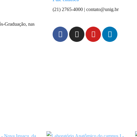
(21) 2765-4000 | contato@unig.br
ós-Graduação, nas