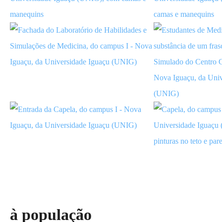
Atendimento
à população