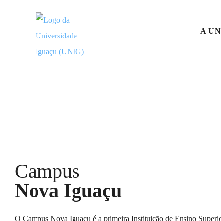
A UN
Campus
Nova Iguaçu
O Campus Nova Iguaçu é a primeira Instituição de Ensino Superi