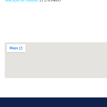
Marcação de consulta:
21 2765-4095